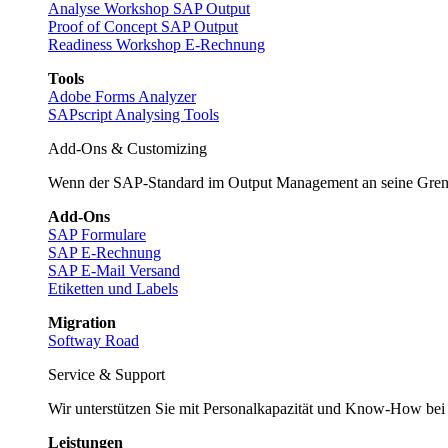
Analyse Workshop SAP Output
Proof of Concept SAP Output
Readiness Workshop E-Rechnung
Tools
Adobe Forms Analyzer
SAPscript Analysing Tools
Add-Ons & Customizing
Wenn der SAP-Standard im Output Management an seine Gre
Add-Ons
SAP Formulare
SAP E-Rechnung
SAP E-Mail Versand
Etiketten und Labels
Migration
Softway Road
Service & Support
Wir unterstützen Sie mit Personalkapazität und Know-How bei
Leistungen