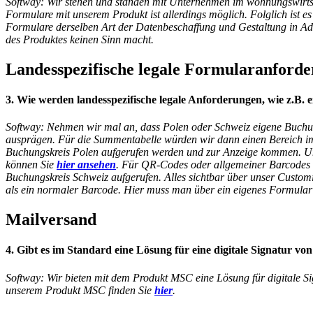
Softway: Wir stehen und standen mit Unternehmen im wohnungswirtsch
Formulare mit unserem Produkt ist allerdings möglich. Folglich ist es
Formulare derselben Art der Datenbeschaffung und Gestaltung in Ad
des Produktes keinen Sinn macht.
Landesspezifische legale Formularanford
3. Wie werden landesspezifische legale Anforderungen, wie z.B.
Softway: Nehmen wir mal an, dass Polen oder Schweiz eigene Buchu
ausprägen. Für die Summentabelle würden wir dann einen Bereich i
Buchungskreis Polen aufgerufen werden und zur Anzeige kommen. Un
können Sie
hier ansehen
. Für QR-Codes oder allgemeiner Barcodes 
Buchungskreis Schweiz aufgerufen. Alles sichtbar über unser Custom
als ein normaler Barcode. Hier muss man über ein eigenes Formula
Mailversand
4. Gibt es im Standard eine Lösung für eine digitale Signatur v
Softway: Wir bieten mit dem Produkt MSC eine Lösung für digitale Si
unserem Produkt MSC finden Sie
hier
.