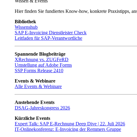
Wissen & Events
Hier finden Sie fundiertes Know-how, konkrete Praxistipps, a
Bibliothek
Wissenshub
SAP E-Invoicing Dienstleister Check
Leitfaden für SAP-Verantwortliche
Spannende Blogbeiträge
XRechnung vs. ZUGFeRD
Umstellung auf Adobe Forms
SSP Forms Release 2410
Events & Webinare
Alle Events & Webinare
Anstehende Events
DSAG-Jahreskongress 2026
Kürzliche Events
Expert Talk: SAP E-Rechnung Deep Dive | 22. Juli 2026
IT-Onlinekonferenz: E-Invoicing der Remmers Gruppe