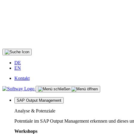
DE
EN
Kontakt
SAP Output Management
Analyse & Potenziale
Potentiale im SAP Output Management erkennen und dieses um
Workshops