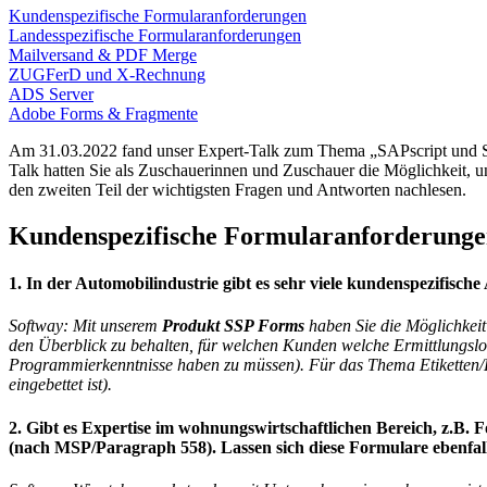
Kundenspezifische Formularanforderungen
Landesspezifische Formularanforderungen
Mailversand & PDF Merge
ZUGFerD und X-Rechnung
ADS Server
Adobe Forms & Fragmente
Am 31.03.2022 fand unser Expert-Talk zum Thema „SAPscript und S
Talk hatten Sie als Zuschauerinnen und Zuschauer die Möglichkeit, uns
den zweiten Teil der wichtigsten Fragen und Antworten nachlesen.
Kundenspezifische Formularanforderung
1. In der Automobilindustrie gibt es sehr viele kundenspezifisc
Softway: Mit unserem
Produkt SSP Forms
haben Sie die Möglichkeit
den Überblick zu behalten, für welchen Kunden welche Ermittlungslog
Programmierkenntnisse haben zu müssen). Für das Thema Etiketten/
eingebettet ist).
2. Gibt es Expertise im wohnungswirtschaftlichen Bereich, z.B
(nach MSP/Paragraph 558). Lassen sich diese Formulare ebenfa