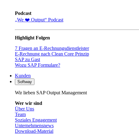
Podcast
„We ❤️ Output“ Podcast
Highlight Folgen
7 Fragen an E-Rechnungsdienstleister
E-Rechnung nach Clean Core Prinzip
SAP zu Gast
Wozu SAP Formulare?
Kunden
Softway
Wir lieben SAP Output Management
Wer wir sind
Über Uns
Team
Soziales Engagement
Unternehmensnews
Download-Material