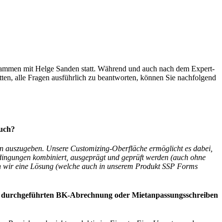
ammen mit Helge Sanden statt. Während und auch nach dem Expert-
atten, alle Fragen ausführlich zu beantworten, können Sie nachfolgend
auch?
en auszugeben. Unsere Customizing-Oberfläche ermöglicht es dabei,
Bedingungen kombiniert, ausgeprägt und geprüft werden (auch ohne
n wir eine Lösung (welche auch in unserem Produkt SSP Forms
 SAP durchgeführten BK-Abrechnung oder Mietanpassungsschreiben