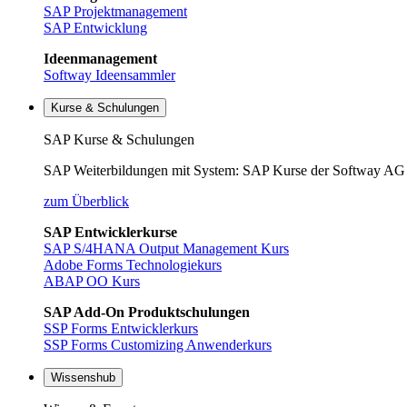
SAP Projektmanagement
SAP Entwicklung
Ideenmanagement
Softway Ideensammler
Kurse & Schulungen
SAP Kurse & Schulungen
SAP Weiterbildungen mit System: SAP Kurse der Softway AG 
zum Überblick
SAP Entwicklerkurse
SAP S/4HANA Output Management Kurs
Adobe Forms Technologiekurs
ABAP OO Kurs
SAP Add-On Produktschulungen
SSP Forms Entwicklerkurs
SSP Forms Customizing Anwenderkurs
Wissenshub