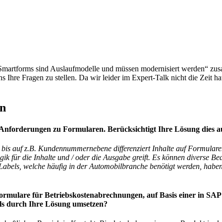
martforms sind Auslaufmodelle und müssen modernisiert werden“ zus
 Ihre Fragen zu stellen. Da wir leider im Expert-Talk nicht die Zeit h
en
he Anforderungen zu Formularen. Berücksichtigt Ihre Lösung dies 
 bis auf z.B. Kundennummernebene differenziert Inhalte auf Formular
ik für die Inhalte und / oder die Ausgabe greift. Es können diverse 
Labels, welche häufig in der Automobilbranche benötigt werden, habe
. Formulare für Betriebskostenabrechnungen, auf Basis einer in
lls durch Ihre Lösung umsetzen?