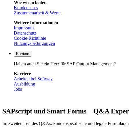
Wie wir arbeiten
Kundencases
Zusammenarbeit & Werte
Weitere Informationen
Impressum
Datenschutz
Cookie-Richtlinie
Nutzungsbedingungen
Karriere
Haben auch Sie ein Herz für SAP Output Management?
Karriere
Arbeiten bei Softway
Ausbildung
Jobs
SAPscript und Smart Forms – Q&A Expert 
Im zweiten Teil des Q&As: kundenspezifische und legale Formulara