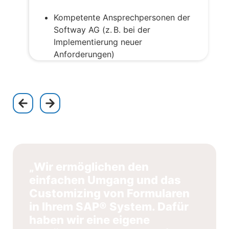
Kompetente Ansprechpersonen der
Softway AG (z.
B. bei der
Implementierung neuer
Anforderungen)
„Wir ermöglichen den
einfachen Umgang und das
Customizing von Formularen
in Ihrem SAP® System. Dafür
haben wir eine eigene