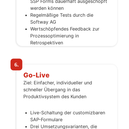
SSP Forms dauerhaft ausgeschöpft
werden können
Regelmäßige Tests durch die
Softway AG
Wertschöpfendes Feedback zur
Prozessoptimierung in
Retrospektiven
6.
Go-Live
Ziel: Einfacher, individueller und
schneller Übergang in das
Produktivsystem des Kunden
Live-Schaltung der customizbaren
SAP-Formulare
Drei Umsetzungsvarianten, die