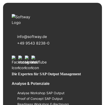
info@softway.de
+49 9543 8238-0
Die Experten für SAP Output Management
Analyse & Potenziale
Analyse Workshop SAP Output
Proof of Concept SAP Output
Readiness Workshop E-Rechnung