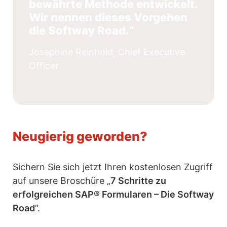
bewährte Methode entwickelt.
Wir nennen dieses Vorgehen
die Softway Road.“
Josephine Reinhold, Chief Executive
Officer
Neugierig geworden?
Sichern Sie sich jetzt Ihren kostenlosen Zugriff
auf unsere Broschüre „
7 Schritte zu
erfolgreichen SAP® Formularen – Die Softway
Road
“.