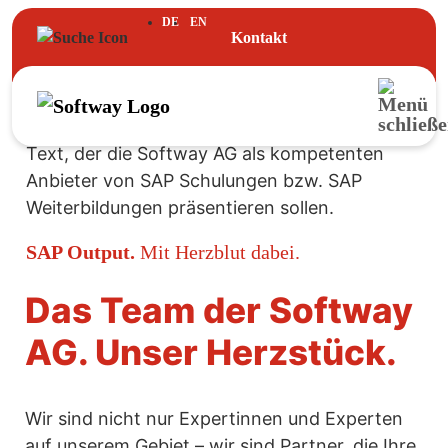
DE
EN
Kontakt
SAP Output.
Mit Herzblut dabei.
Das Team der Softway
AG. Unser Herzstück.
Wir sind nicht nur Expertinnen und Experten
auf unserem Gebiet – wir sind Partner, die Ihre