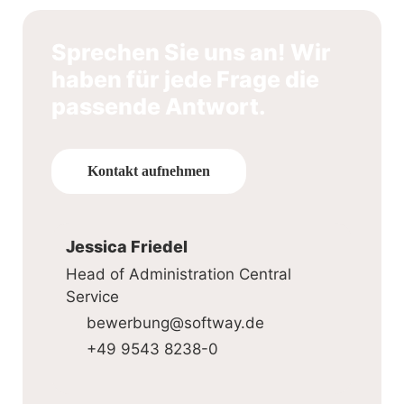
Sprechen Sie uns an! Wir
haben für jede Frage die
passende Antwort.
Kontakt aufnehmen
Jessica Friedel
Head of Administration Central
Service
bewerbung@softway.de
+49 9543 8238-0