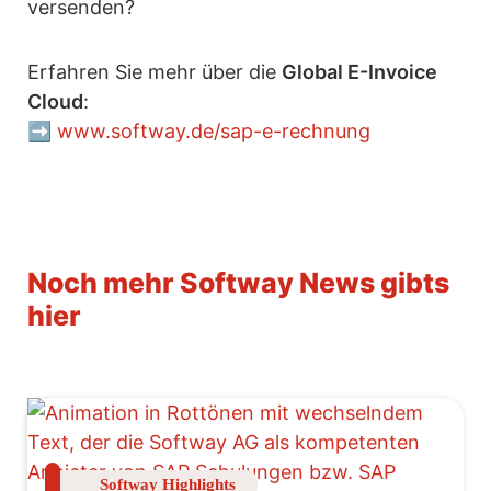
versenden?
Erfahren Sie mehr über die
Global E-Invoice
Cloud
:
➡️
www.softway.de/sap-e-rechnung
Noch mehr Softway News gibts
hier
Softway Highlights