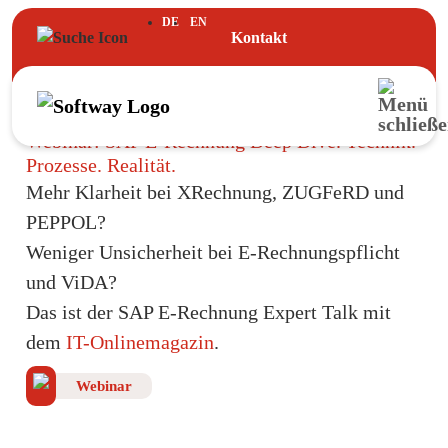
DE
EN
Kontakt
Webinar: SAP E-Rechnung Deep Dive. Technik.
Prozesse. Realität.
Mehr Klarheit bei XRechnung, ZUGFeRD und
PEPPOL?
Weniger Unsicherheit bei E-Rechnungspflicht
und ViDA?
Das ist der SAP E-Rechnung Expert Talk mit
dem
IT-Onlinemagazin
.
Webinar