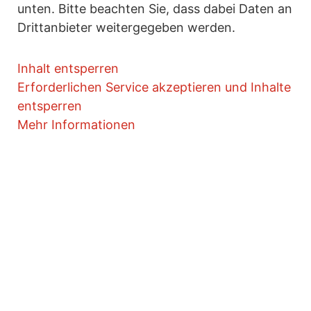
unten. Bitte beachten Sie, dass dabei Daten an
Drittanbieter weitergegeben werden.
Inhalt entsperren
Erforderlichen Service akzeptieren und Inhalte
entsperren
Mehr Informationen
Mehr Wissen.
Mehr SAP Power.
Jetzt kostenlos anmelden und 1x monatlich smarte
Tipps rund um Output Management, SAP Formulare,